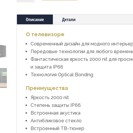
Всепогодный
телевизор
Aquiom
Описание
Детали
86
TV
О телевизоре
Современный дизайн для модного интерьер
Передовые технологии для любого времени
Фантастическая яркость 2000 nit для прос
и защита IP66
Технология Optical Bonding
Преимущества
Яркость 2000 nit
Степень защиты IP66
Встроенная акустика
Антибликовое стекло
Встроенный ТВ-тюнер