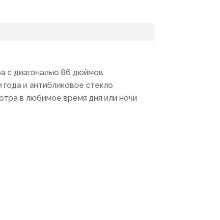
а с диагональю 86 дюймов
 года и антибликовое стекло
мотра в любимое время дня или ночи