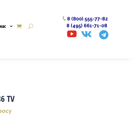
8 (800) 555-77-82
нас
8 (495) 661-71-08



6 TV
росу