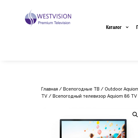
Каталог
Главная
/
Всепогодные ТВ
/
Outdoor Aquio
TV
/ Всепогодный телевизор Aquiom 86 TV