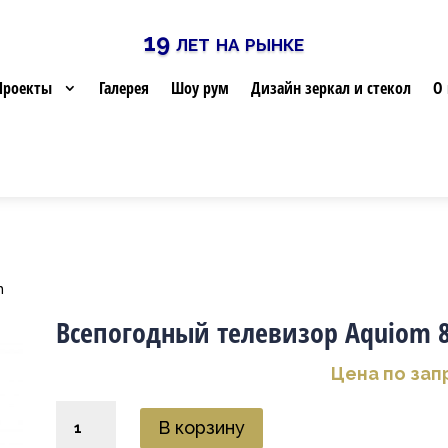
19 лет на рынке
Проекты
Галерея
Шоу рум
Дизайн зеркал и стекол
О 
m
Всепогодный телевизор Aquiom 8
Цена по зап
Количество
В корзину
товара