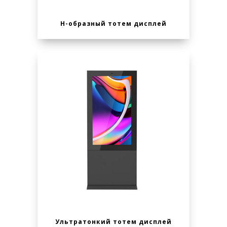
Н-образный тотем дисплей
Ультратонкий тотем дисплей