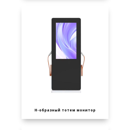
Н-образный тотем монитор