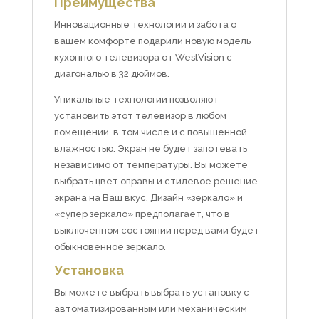
Преимущества
Инновационные технологии и забота о
вашем комфорте подарили новую модель
кухонного телевизора от WestVision с
диагональю в 32 дюймов.
Уникальные технологии позволяют
установить этот телевизор в любом
помещении, в том числе и с повышенной
влажностью. Экран не будет запотевать
независимо от температуры. Вы можете
выбрать цвет оправы и стилевое решение
экрана на Ваш вкус. Дизайн «зеркало» и
«супер зеркало» предполагает, что в
выключенном состоянии перед вами будет
обыкновенное зеркало.
Установка
Вы можете выбрать выбрать установку с
автоматизированным или механическим