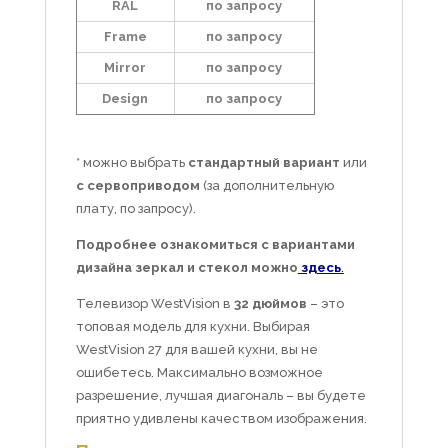
RAL
по запросу
Frame
по запросу
Mirror
по запросу
Design
по запросу
* можно выбрать
стандартный вариант
или
с сервоприводом
(за дополнительную
плату, по запросу).
Подробнее ознакомиться с вариантами
дизайна зеркал и стекол можно
здесь
.
Телевизор WestVision в
32 дюймов
– это
топовая модель для кухни. Выбирая
WestVision 27 для вашей кухни, вы не
ошибетесь. Максимально возможное
разрешение, лучшая диагональ – вы будете
приятно удивлены качеством изображения.