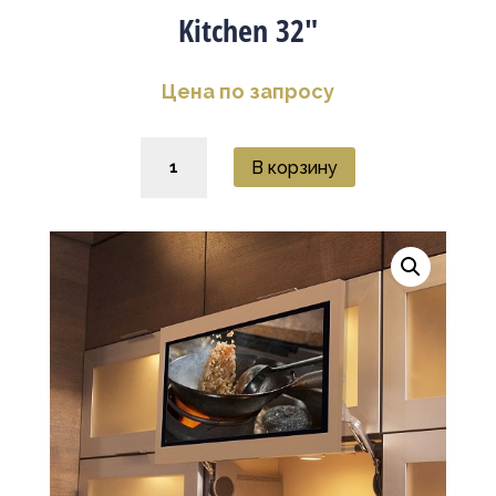
Kitchen 32″
Цена по запросу
Количество
В корзину
товара
Kitchen
32"