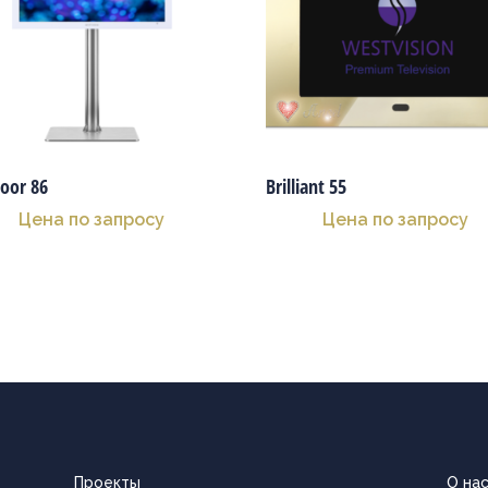
oor 86
Brilliant 55
Цена по запросу
Цена по запросу
Проекты
О на