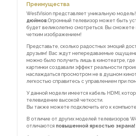
Преимущества
WestVision представляет уникальную модель
дюймов
.Огромный телевизор может быть уст
будет великолепно смотреться. Вы сможете
четким изображением!
Представьте, сколько радостных эмоций дос
друзьям! Вас ждут непередаваемые ощущения
можно было получить лишь в кинотеатре, где
картинки создавали эффект реальности про
наслаждаться просмотром не в душном кинот
легкостью справитесь с управлением при по
У данной модели имеется кабель HDMI, кото
телевидение высокой четкости.
Вы также можете подключить его к компьюте
В отличие от других моделей телевизоров We
отличаются
повышенной яркостью экрана!