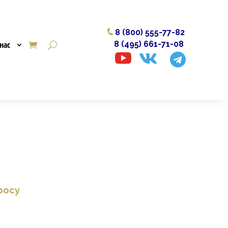
8 (800) 555-77-82
нас
8 (495) 661-71-08



росу