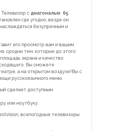
! Телевизор с
диагональю 65
ановлен где угодно, везде он
 наслаждаться безупречным и
тавит его просмотр вам и вашим
, сродни тем, которые до этого
 площадь экрана и качество
исходящего. Вы сможете
еатре, а на открытом воздухе!Вы с
мощи русскоязычного меню.
рый сделает доступным
ру или ноутбуку.
stvision, всепогодные телевизоры