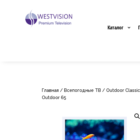
Каталог
Главная
/
Всепогодные ТВ
/
Outdoor Classi
Outdoor 65