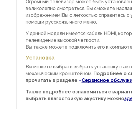
Огромный телевизор может быть установлен 
великолепно смотреться. Вы сможете насла
изображением!Вы с легкостью справитесь с 
помощи русскоязычного меню.
У данной модели имеется кабель HDMI, кото
телевидение высокой четкости.
Вы также можете подключить его к компьюте
Установка
Вы можете выбрать выбрать установку с ав
механическим кронштейном.
Подробнее о с
прочитать в разделе
«
Сервисное обслуж
Также подробнее ознакомиться с вариан
выбрать влагостойкую акустику можно
зд