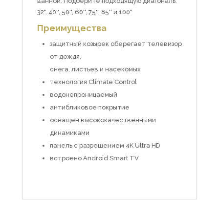
ванной. Подберите подходящую диагональ:
32", 40'', 50'', 60'', 75'', 85'' и 100"
Преимущества
защитный козырек оберегает телевизор
от дождя,
снега, листьев и насекомых
технология Climate Control
водонепроницаемый
антибликовое покрытие
оснащен высококачественными
динамиками
панель с разрешением 4K Ultra HD
встроено Android Smart TV