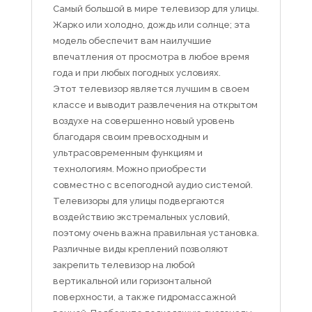
Самый большой в мире телевизор для улицы.
Жарко или холодно, дождь или солнце; эта
модель обеспечит вам наилучшие
впечатления от просмотра в любое время
года и при любых погодных условиях.
Этот телевизор является лучшим в своем
классе и выводит развлечения на открытом
воздухе на совершенно новый уровень
благодаря своим превосходным и
ультрасовременным функциям и
технологиям. Можно приобрести
совместно с всепогодной аудио системой.
Телевизоры для улицы подвергаются
воздействию экстремальных условий,
поэтому очень важна правильная установка.
Различные виды креплений позволяют
закрепить телевизор на любой
вертикальной или горизонтальной
поверхности, а также гидромассажной