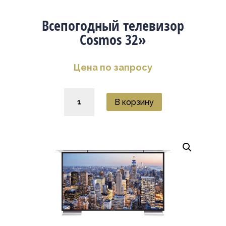
Всепогодный телевизор
Cosmos 32»
Цена по запросу
Количество
В корзину
товара
Всепогодный
телевизор
Cosmos
32''