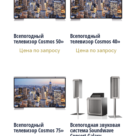
Всепогодный
Всепогодный
телевизор Cosmos 50»
телевизор Cosmos 40»
Цена по запросу
Цена по запросу
Всепогодный
Всепогодная звуковая
телевизор Cosmos 75»
система Soundwave
Concert Galaxy