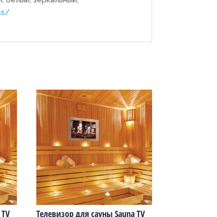
ss/
 TV
Телевизор для сауны Sauna TV