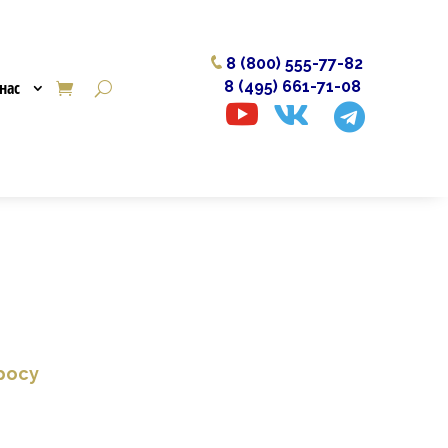
8 (800) 555-77-82
нас
8 (495) 661-71-08



росу