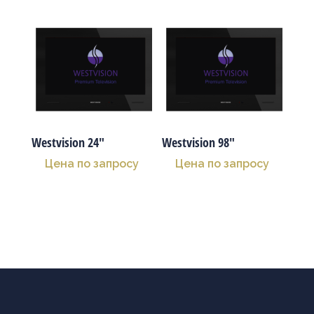
Westvision 24″
Westvision 98″
Цена по запросу
Цена по запросу