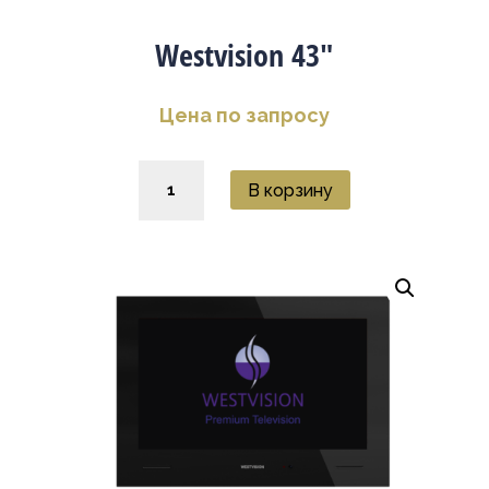
Westvision 43″
Цена по запросу
Количество
В корзину
товара
Westvision
43"