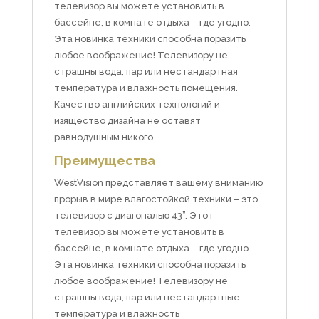
телевизор вы можете установить в
бассейне, в комнате отдыха – где угодно.
Эта новинка техники способна поразить
любое воображение! Телевизору не
страшны вода, пар или нестандартная
температура и влажность помещения.
Качество английских технологий и
изящество дизайна не оставят
равнодушным никого.
Преимущества
WestVision представляет вашему вниманию
прорыв в мире влагостойкой техники – это
телевизор с диагональю 43”. Этот
телевизор вы можете установить в
бассейне, в комнате отдыха – где угодно.
Эта новинка техники способна поразить
любое воображение! Телевизору не
страшны вода, пар или нестандартные
температура и влажность