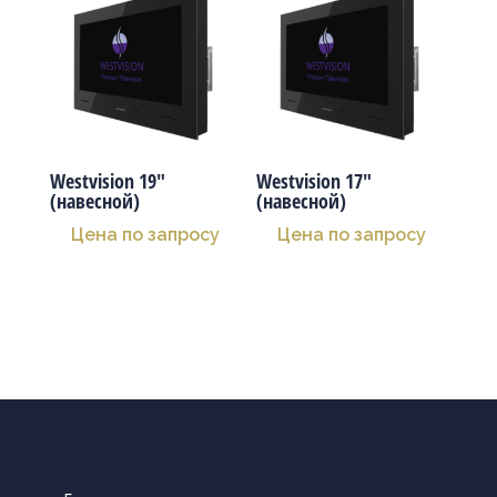
Westvision 19″
Westvision 17″
(навесной)
(навесной)
Цена по запросу
Цена по запросу