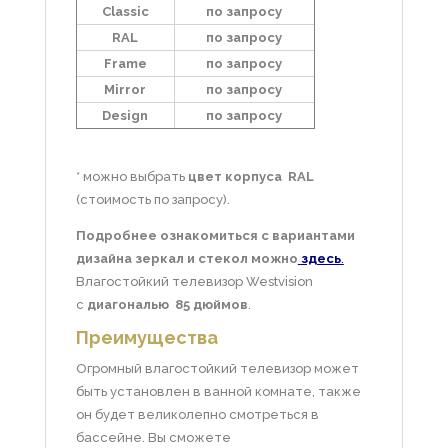
Classic
по запросу
RAL
по запросу
Frame
по запросу
Mirror
по запросу
Design
по запросу
* можно выбрать
цвет корпуса RAL
(стоимость по запросу).
Подробнее ознакомиться с вариантами
дизайна зеркал и стекол можно
здесь
.
Влагостойкий телевизор Westvision
с
диагональю 85 дюймов
.
Преимущества
Огромный влагостойкий телевизор может
быть установлен в ванной комнате, также
он будет великолепно смотреться в
бассейне. Вы сможете