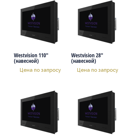
Westvision 110″
Westvision 28″
(навесной)
(навесной)
Цена по запросу
Цена по запросу