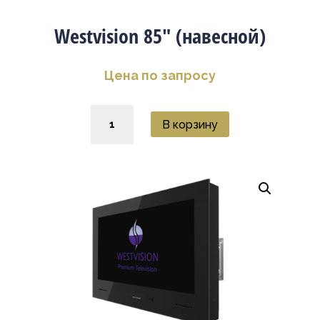
Westvision 85″ (навесной)
Цена по запросу
Количество
В корзину
товара
Westvision
85"
(навесной)