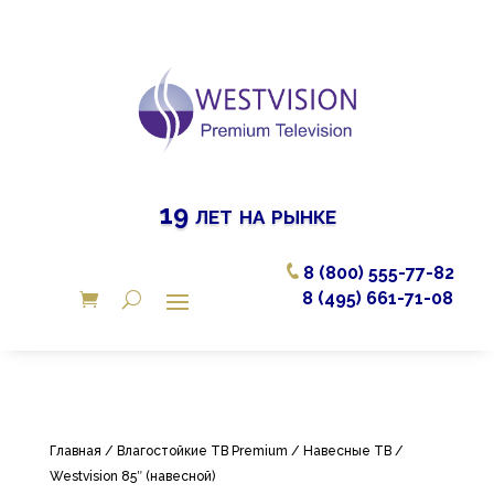
19 лет на рынке
8 (800) 555-77-82
8 (495) 661-71-08
Главная
/
Влагостойкие ТВ Premium
/
Навесные ТВ
/
Westvision 85″ (навесной)