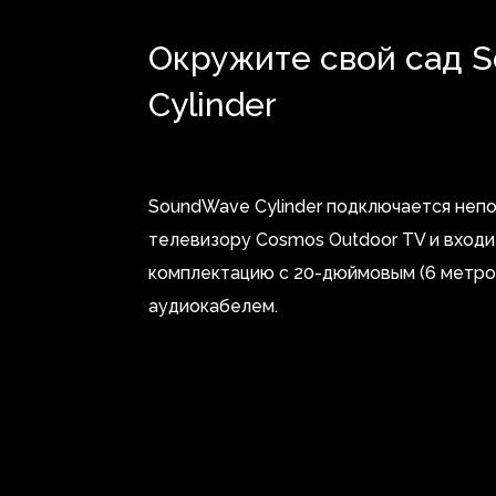
Окружите свой сад 
Cylinder
SoundWave Cylinder подключается неп
телевизору Cosmos Outdoor TV и входи
комплектацию с 20-дюймовым (6 метр
аудиокабелем.
Видеоплеер