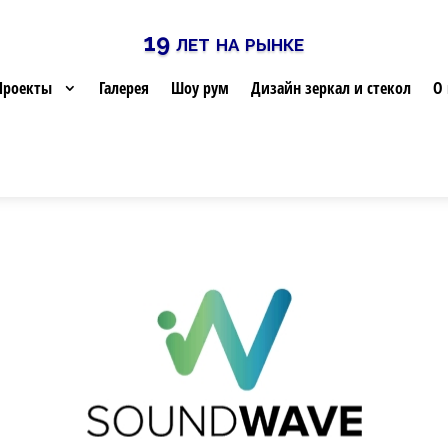
19 лет на рынке
Проекты
Галерея
Шоу рум
Дизайн зеркал и стекол
О 