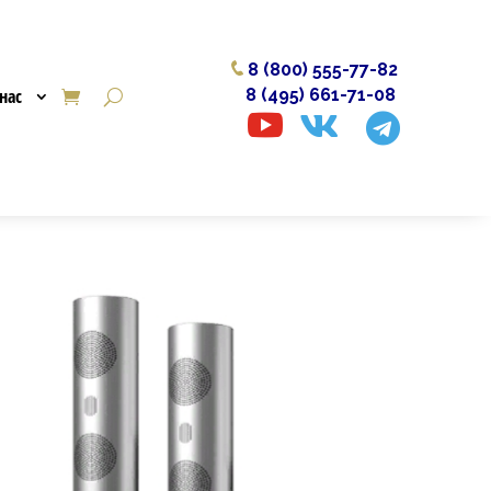
8 (800) 555-77-82
нас
8 (495) 661-71-08


