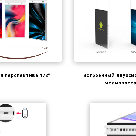
я перспектива 178°
Встроенный двухси
медиаплее