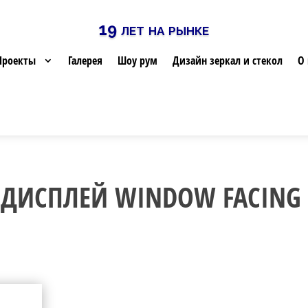
19 лет на рынке
Проекты
Галерея
Шоу рум
Дизайн зеркал и стекол
О 
ДИСПЛЕЙ WINDOW FACING