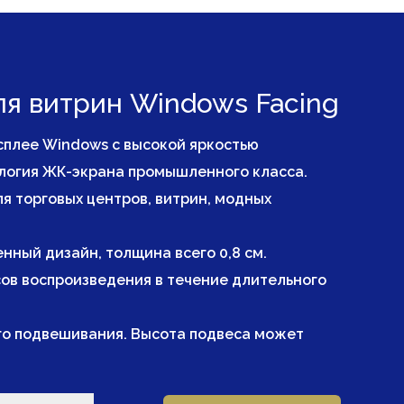
я витрин Windows Facing
сплее Windows с высокой яркостью
ология ЖК-экрана промышленного класса.
я торговых центров, витрин, модных
нный дизайн, толщина всего 0,8 см.
ов воспроизведения в течение длительного
го подвешивания. Высота подвеса может