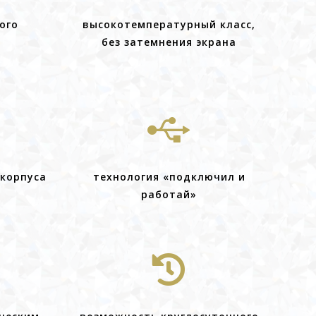
ого
высокотемпературный класс,
без затемнения экрана

корпуса
технология «подключил и
работай»
