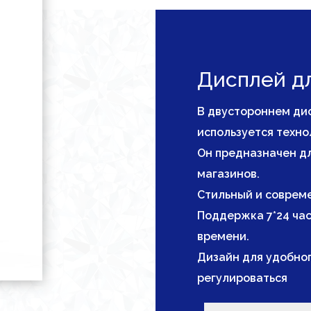
Дисплей дл
В двустороннем ди
используется техн
Он предназначен дл
магазинов.
Стильный и совреме
Поддержка 7*24 час
времени.
Дизайн для удобно
регулироваться