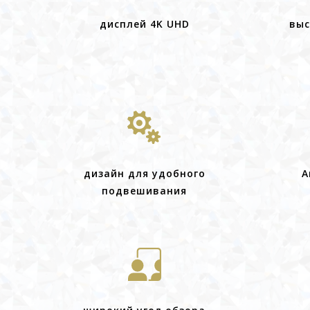
дисплей 4K UHD
выс

дизайн для удобного
A
подвешивания