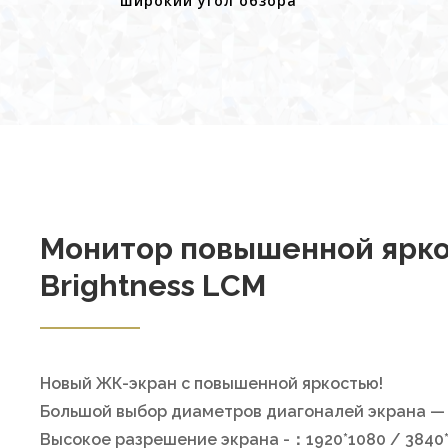
широкий угол обзора
Монитор повышенной ярко
Brightness LCM
Новый ЖК-экран с повышенной яркостью!
Большой выбор диаметров диагоналей экрана — о
Высокое разрешение экрана -：1920*1080 / 3840