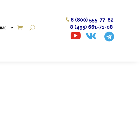
8 (800) 555-77-82
нас
8 (495) 661-71-08


