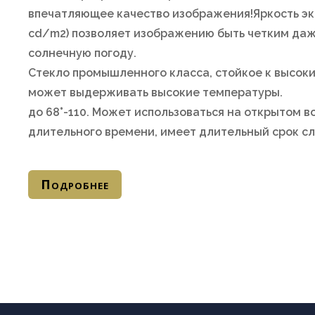
впечатляющее качество изображения!Яркость экр
cd/m2) позволяет изображению быть четким даж
солнечную погоду.
Стекло промышленного класса, стойкое к высок
может выдерживать высокие температуры.
до 68°-110. Может использоваться на открытом в
длительного времени, имеет длительный срок с
Подробнее