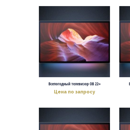
Всепогодный телевизор OB 22»
Цена по запросу