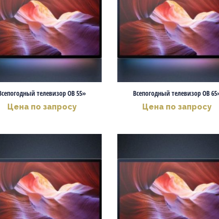
Всепогодный телевизор OB 55»
Всепогодный телевизор OB 65
Цена по запросу
Цена по запросу