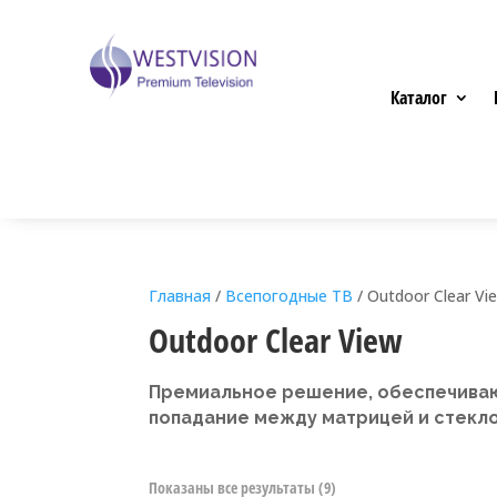
Каталог
Главная
/
Всепогодные ТВ
/ Outdoor Clear Vi
Outdoor Clear View
Премиальное решение, обеспечива
попадание между матрицей и стекло
Показаны все результаты (9)