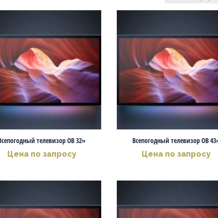
Всепогодный телевизор OB 32»
Всепогодный телевизор OB 43
Цена по запросу
Цена по запросу