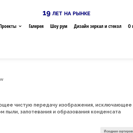
19 лет на рынке
Проекты
Галерея
Шоу рум
Дизайн зеркал и стекол
О 
ew
ющее чистую передачу изображения, исключающее
м пыли, запотевания и образования конденсата