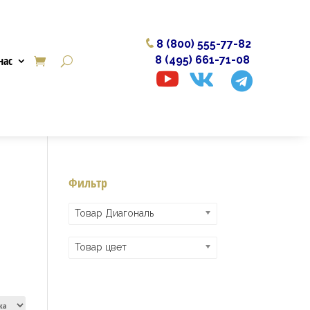
8 (800) 555-77-82
нас
8 (495) 661-71-08



Фильтр
Товар Диагональ
Товар цвет