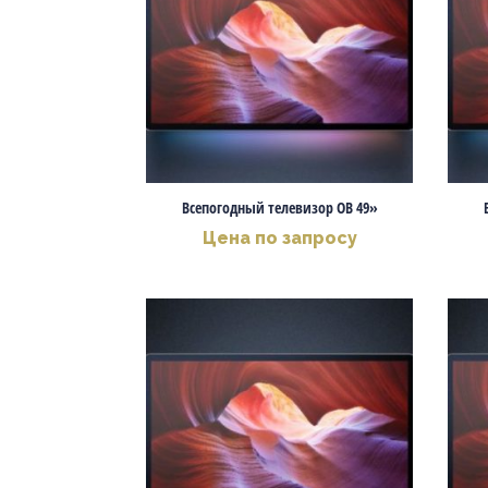
Всепогодный телевизор OB 49»
Цена по запросу