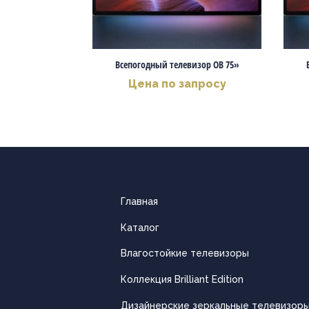
Всепогодный телевизор OB 75»
Цена по запросу
Главная
Каталог
Влагостойкие телевизоры
Коллекция Brilliant Edition
Дизайнерские зеркальные телевизор