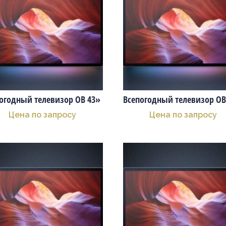
огодный телевизор OB 43»
Всепогодный телевизор OB
Цена по запросу
Цена по запросу