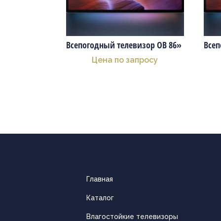
Всепогодный телевизор OB 86»
Всеп
Цена по запросу
Главная
Каталог
Влагостойкие телевизоры