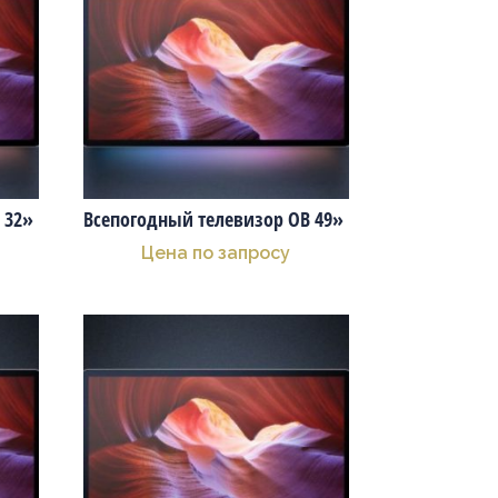
 32»
Всепогодный телевизор OB 49»
Цена по запросу