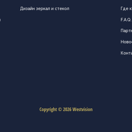
Дизайн зеркал и стекол
Где к
ы
F.A.Q.
Парт
Ново
Конт
Copyright © 2026 Westvision