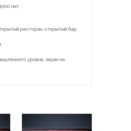
3000 нит
открытый ресторан, открытый бар,
м
ышленного уровня, экран не