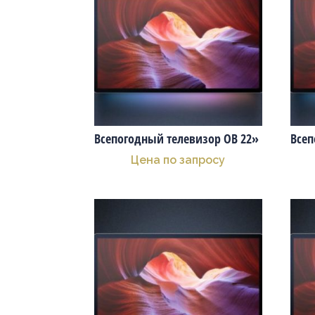
Всепогодный телевизор OB 22»
Всеп
Цена по запросу