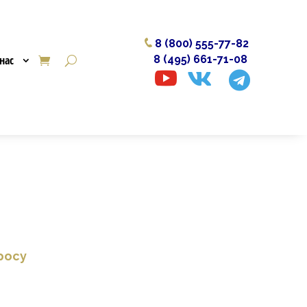
8 (800) 555-77-82
нас
8 (495) 661-71-08



росу