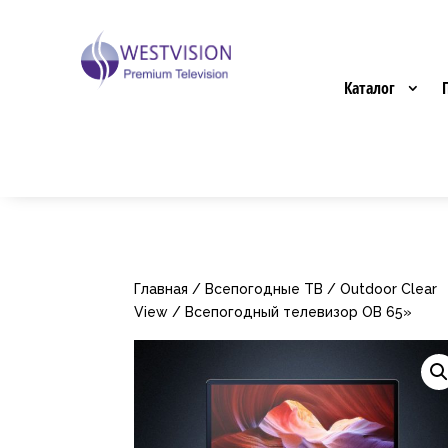
Каталог
Главная
/
Всепогодные ТВ
/
Outdoor Clear
View
/ Всепогодный телевизор OB 65»