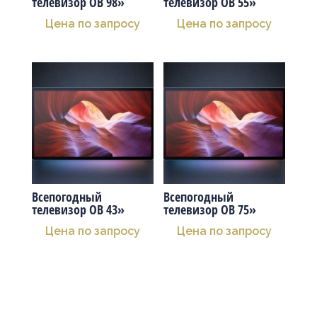
телевизор OB 98»
телевизор OB 55»
Цена по запросу
Цена по запросу
Всепогодный
Всепогодный
телевизор OB 43»
телевизор OB 75»
Цена по запросу
Цена по запросу