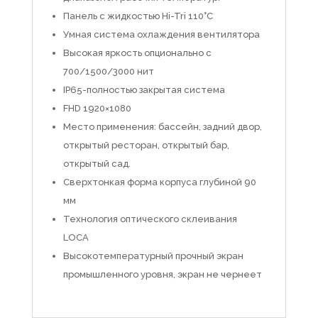
Панель с жидкостью Hi-Tri 110°C
Умная система охлаждения вентилятора
Высокая яркость опционально с
700/1500/3000 нит
IP65-полностью закрытая система
FHD 1920×1080
Место применения: бассейн, задний двор,
открытый ресторан, открытый бар,
открытый сад.
Сверхтонкая форма корпуса глубиной 90
мм
Технология оптического склеивания
LOCA
Высокотемпературный прочный экран
промышленного уровня, экран не чернеет