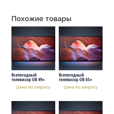
Похожие товары
Всепогодный
Всепогодный
телевизор OB 49»
телевизор OB 65»
Цена по запросу
Цена по запросу