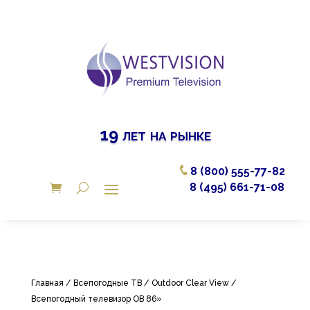
19 лет на рынке
8 (800) 555-77-82
8 (495) 661-71-08
Главная
/
Всепогодные ТВ
/
Outdoor Clear View
/
Всепогодный телевизор OB 86»