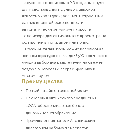
Наружные телевизоры с PID созданы с нуля
для использования на улице с высокой
яркостью 700/1500/3000 нит. Встроенный
датчик внешней освещенности
автоматически регулирует яркость
телевизора для оптимального просмотра на
солнце или в тени, днем ​​или ночью.
Наружные телевизоры можно использовать
при температуре от -10 до +85°C, так что это
лучший выбор для развлечений на свежем
воздухе в новостях, спорте, фильмах и
многом другом.
Преимущества
Тонкий дизайн с толщиной 90 мм
Технология оптического соединения
LOCA, обеспечивающая более
динамичное отображение
Промышленная панель A+ с широким
диапазоном рабочих температур.